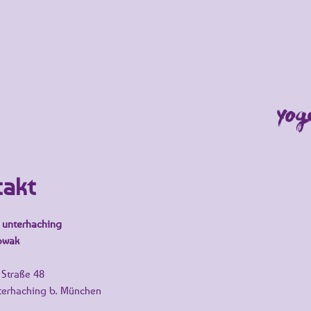
takt
 unterhaching
owak
Straße 48
erhaching b. München