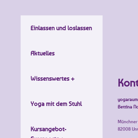
Einlassen und loslassen
Aktuelles
Wissenswertes +
Kon
yogaraum
Yoga mit dem Stuhl
Bettina N
Münchner 
Kursangebot-
82008 Unt